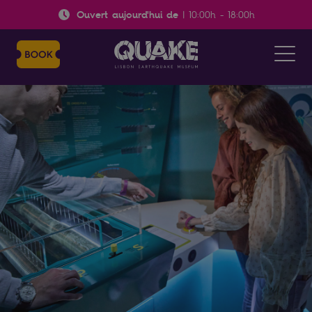
Ouvert aujourd'hui de
|
10:00h
-
18:00h