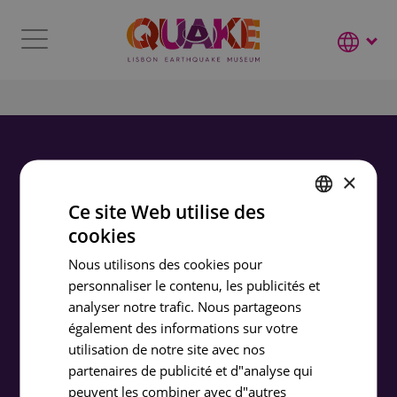
×
Ce site Web utilise des
cookies
ENGLISH
PORTUGUESE
Nous utilisons des cookies pour
personnaliser le contenu, les publicités et
FRENCH
analyser notre trafic. Nous partageons
SPANISH
également des informations sur votre
utilisation de notre site avec nos
partenaires de publicité et d"analyse qui
peuvent les combiner avec d"autres