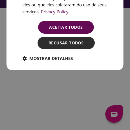
eles ou que eles coletaram do uso de seus
serviços.
Privacy Policy
ACEITAR TODOS
RECUSAR TODOS
MOSTRAR DETALHES