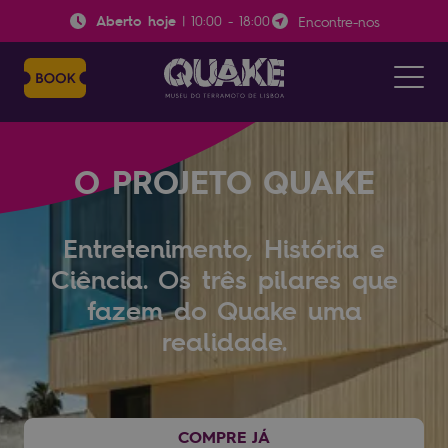
Aberto hoje
|
10:00
-
18:00
Encontre-nos
O PROJETO QUAKE
Entretenimento, História e
Ciência. Os três pilares que
fazem do Quake uma
realidade.
COMPRE JÁ