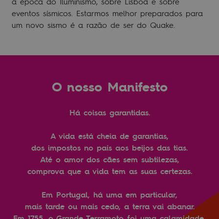
a época do Iluminismo, sobre Lisboa e sobre
eventos sísmicos. Estarmos melhor preparados para
um novo sismo é a razão de ser do Quake.
O nosso Manifesto
Há coisas garantidas.
A vida está cheia de garantias,
dos impostos no país aos beijos das tias.
Até o amor dos cães sem subtilezas,
comprova que a vida tem as suas certezas.
Em Portugal, há uma em particular,
mais tarde ou mais cedo, a terra vai abanar.
Em 1755, o Grande Terramoto foi uma calamidade,