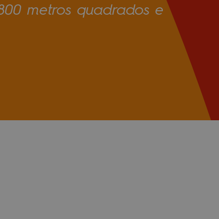
, 1800 metros quadrados e