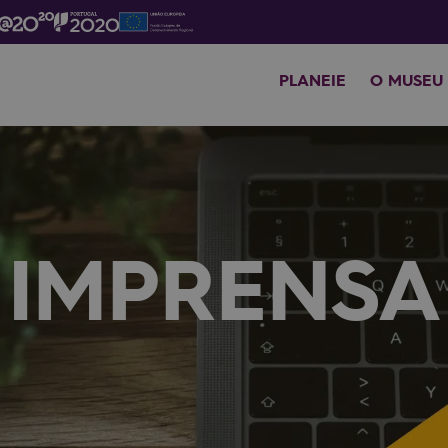
PLANEIE
O MUSEU
IMPRENSA