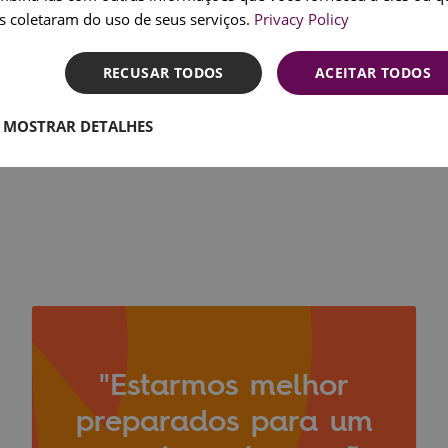
SPANI
s coletaram do uso de seus serviços.
Privacy Policy
RECUSAR TODOS
ACEITAR TODOS
MOSTRAR DETALHES
"Estarmos melhor
preparados para um