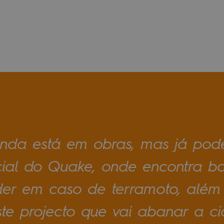
nda está em obras, mas já pode
ficial do Quake, onde encontra ba
r em caso de terramoto, além d
ste projecto que vai abanar a c