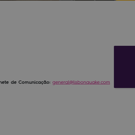
binete de Comunicação:
general@lisbonquake.com