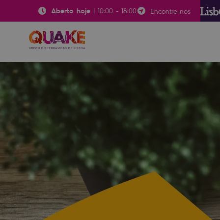
Aberto hoje
|
10:00
-
18:00
Encontre-nos