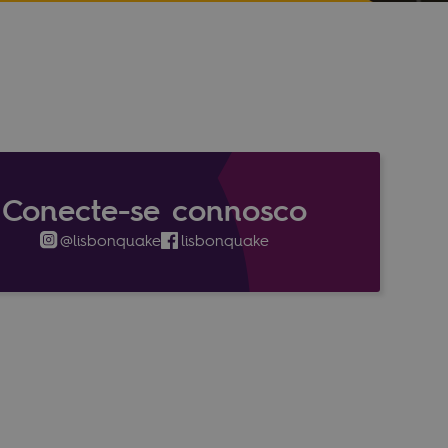
Conecte-se connosco
@lisbonquake
lisbonquake