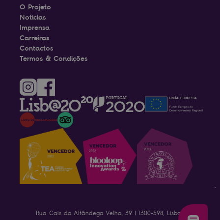
O Projeto
Notícias
Imprensa
Carreiras
Contactos
Termos & Condições
Rua Cais da Alfândega Velha, 39 | 1300-598, Lisboa