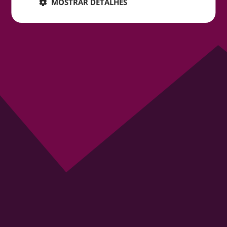
Tipo de contacto
MOSTRAR DETALHES
Mensagem
ENVIAR