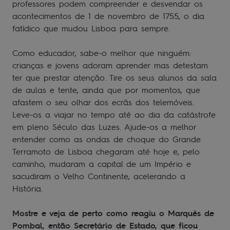
professores podem compreender e desvendar os
acontecimentos de 1 de novembro de 1755, o dia
fatídico que mudou Lisboa para sempre.
Como educador, sabe-o melhor que ninguém:
crianças e jovens adoram aprender mas detestam
ter que prestar atenção. Tire os seus alunos da sala
de aulas e tente, ainda que por momentos, que
afastem o seu olhar dos ecrãs dos telemóveis.
Leve-os a viajar no tempo até ao dia da catástrofe
em pleno Século das Luzes. Ajude-os a melhor
entender como as ondas de choque do Grande
Terramoto de Lisboa chegaram até hoje e, pelo
caminho, mudaram a capital de um Império e
sacudiram o Velho Continente, acelerando a
História.
Mostre e veja de perto como reagiu o Marquês de
Pombal, então Secretário de Estado, que ficou