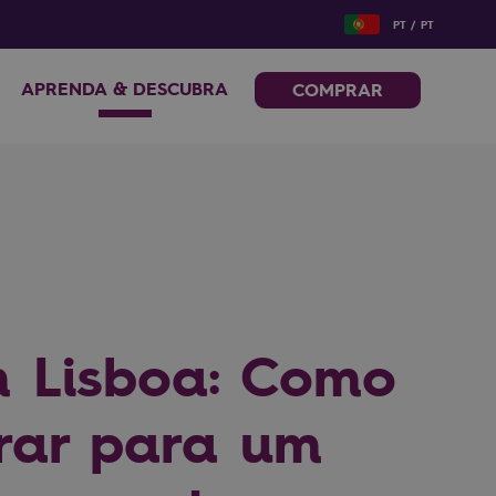
PT / PT
APRENDA & DESCUBRA
COMPRAR
 Lisboa: Como
rar para um