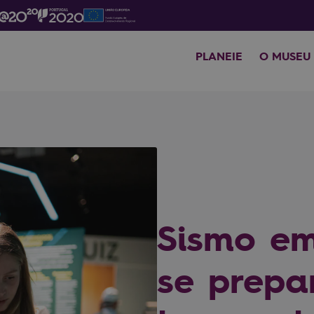
PLANEIE
O MUSEU
Sismo em
se prepa