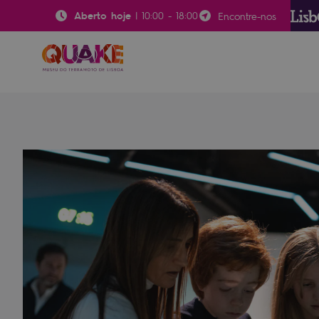
Aberto hoje
|
10:00
-
18:00
Encontre-nos