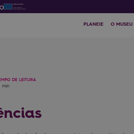
PLANEIE
O MUSEU
EMPO DE LEITURA
2 min
ências