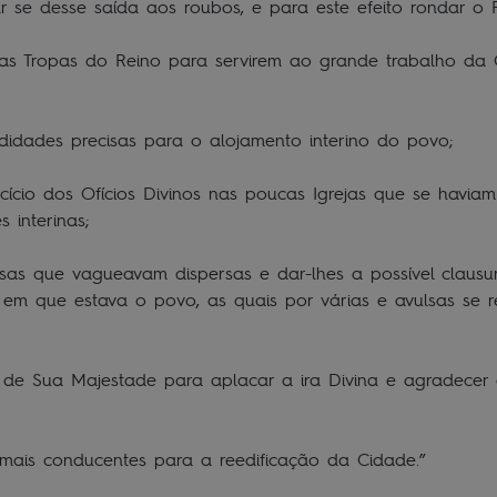
ar se desse saída aos roubos, e para este efeito rondar o R
umas Tropas do Reino para servirem ao grande trabalho da
idades precisas para o alojamento interino do povo;
rcício dos Ofícios Divinos nas poucas Igrejas que se havia
 interinas;
osas que vagueavam dispersas e dar-lhes a possível clausur
s em que estava o povo, as quais por várias e avulsas se
ão de Sua Majestade para aplacar a ira Divina e agradecer
mais conducentes para a reedificação da Cidade.”