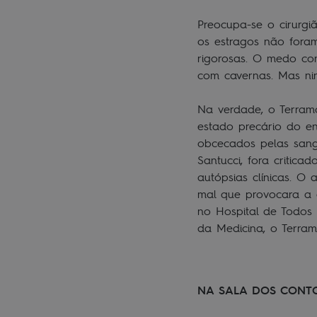
Preocupa-se o cirurg
os estragos não fora
rigorosas. O medo co
com cavernas. Mas ni
Na verdade, o Terram
estado precário do en
obcecados pelas sang
Santucci, fora critica
autópsias clínicas. O
mal que provocara a 
no Hospital de Todos 
da Medicina, o Terram
NA SALA DOS CONTO