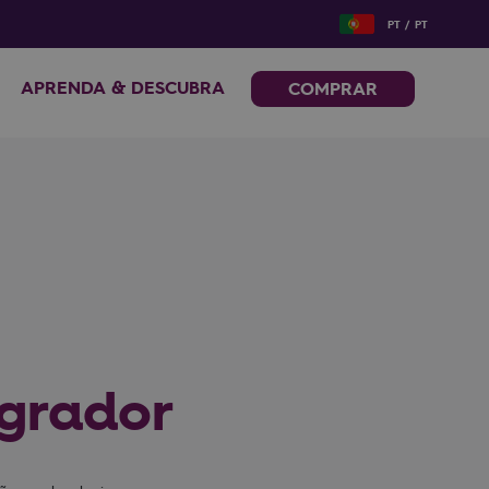
PT / PT
APRENDA & DESCUBRA
COMPRAR
ngrador