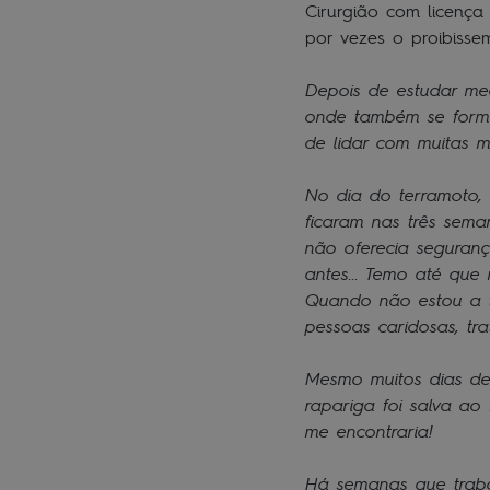
Cirurgião com licença
por vezes o proibisse
Depois de estudar med
onde também se forma
de lidar com muitas ma
No dia do terramoto, 
ficaram nas três sema
não oferecia seguranç
antes... Temo até que
Quando não estou a tr
pessoas caridosas, tr
Mesmo muitos dias dep
rapariga foi salva ao
me encontraria!
Há semanas que traba