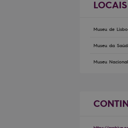
LOCAIS
Museu de Lisb
Museu da Saúde
Museu Nacional 
CONTI
https://archive