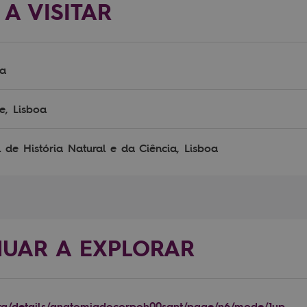
 A VISITAR
oa
, Lisboa
de História Natural e da Ciência, Lisboa
NUAR A EXPLORAR
.org/details/anatomiadocorpoh00sant/page/n6/mode/1up