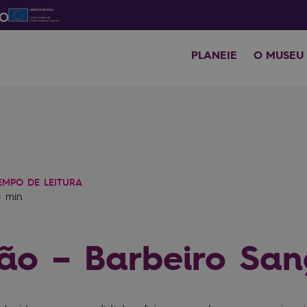
PLANEIE
O MUSEU
EMPO DE LEITURA
0 min
ião – Barbeiro Sa