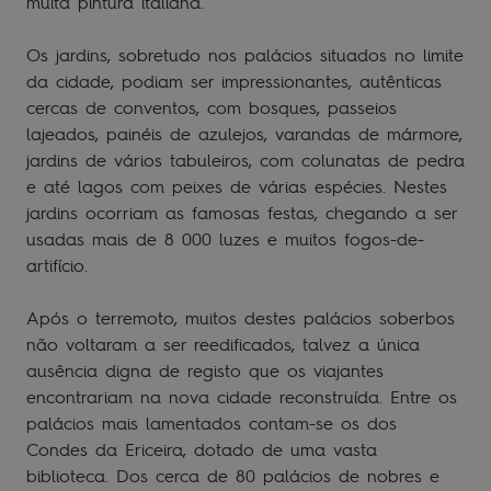
muita pintura italiana.
Os jardins, sobretudo nos palácios situados no limite
da cidade, podiam ser impressionantes, autênticas
cercas de conventos, com bosques, passeios
lajeados, painéis de azulejos, varandas de mármore,
jardins de vários tabuleiros, com colunatas de pedra
e até lagos com peixes de várias espécies. Nestes
jardins ocorriam as famosas festas, chegando a ser
usadas mais de 8 000 luzes e muitos fogos-de-
artifício.
Após o terremoto, muitos destes palácios soberbos
não voltaram a ser reedificados, talvez a única
ausência digna de registo que os viajantes
encontrariam na nova cidade reconstruída. Entre os
palácios mais lamentados contam-se os dos
Condes da Ericeira, dotado de uma vasta
biblioteca. Dos cerca de 80 palácios de nobres e