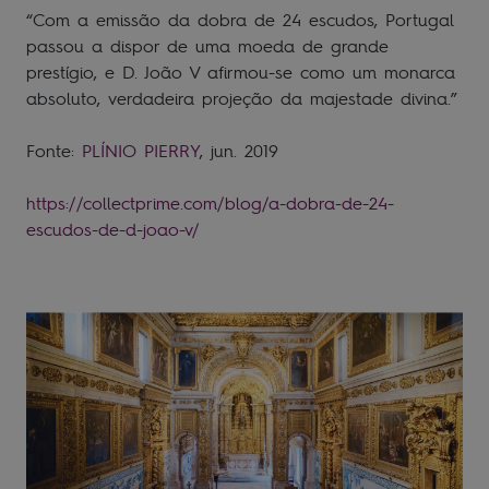
“Com a emissão da dobra de 24 escudos, Portugal
passou a dispor de uma moeda de grande
prestígio, e D. João V afirmou-se como um monarca
absoluto, verdadeira projeção da majestade divina.”
Fonte:
PLÍNIO PIERRY
, jun. 2019
https://collectprime.com/blog/a-dobra-de-24-
escudos-de-d-joao-v/