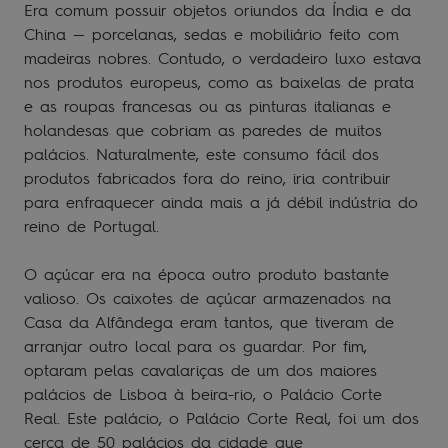
Era comum possuir objetos oriundos da Índia e da
China — porcelanas, sedas e mobiliário feito com
madeiras nobres. Contudo, o verdadeiro luxo estava
nos produtos europeus, como as baixelas de prata
e as roupas francesas ou as pinturas italianas e
holandesas que cobriam as paredes de muitos
palácios. Naturalmente, este consumo fácil dos
produtos fabricados fora do reino, iria contribuir
para enfraquecer ainda mais a já débil indústria do
reino de Portugal.
O açúcar era na época outro produto bastante
valioso. Os caixotes de açúcar armazenados na
Casa da Alfândega eram tantos, que tiveram de
arranjar outro local para os guardar. Por fim,
optaram pelas cavalariças de um dos maiores
palácios de Lisboa à beira-rio, o Palácio Corte
Real. Este palácio, o Palácio Corte Real, foi um dos
cerca de 50 palácios da cidade que