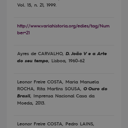
Vol. 15, n. 21, 1999.
http://www.variahistoria.org/edies/tag/Num
ber+21
Ayres de CARVALHO,
D. João V e a Arte
do seu tempo
, Lisboa, 1960-62
Leonor Freire COSTA, Maria Manuela
ROCHA, Rita Martins SOUSA,
O Ouro do
Brasil
, Imprensa Nacional Casa da
Moeda, 2013.
Leonor Freire COSTA, Pedro LAINS,