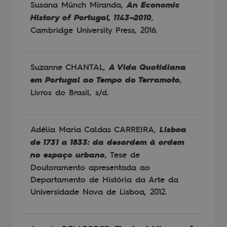
Susana Münch Miranda,
An Economic
History of Portugal, 1143–2010
,
Cambridge University Press, 2016.
Suzanne CHANTAL,
A Vida Quotidiana
em Portugal ao Tempo do Terramoto
,
Livros do Brasil, s/d.
Adélia Maria Caldas CARREIRA,
Lisboa
de 1731 a 1833: da desordem à ordem
no espaço urbano
, Tese de
Doutoramento apresentada ao
Departamento de História da Arte da
Universidade Nova de Lisboa, 2012.