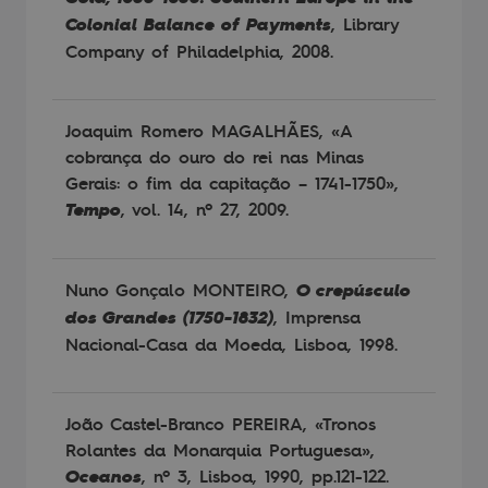
Colonial Balance of Payments
, Library
Company of Philadelphia, 2008.
Joaquim Romero MAGALHÃES, «A
cobrança do ouro do rei nas Minas
Gerais: o fim da capitação – 1741-1750»,
Tempo
, vol. 14, nº 27, 2009.
Nuno Gonçalo MONTEIRO,
O crepúsculo
dos Grandes (1750-1832)
, Imprensa
Nacional-Casa da Moeda, Lisboa, 1998.
João Castel-Branco PEREIRA, «Tronos
Rolantes da Monarquia Portuguesa»,
Oceanos
, nº 3, Lisboa, 1990, pp.121-122.