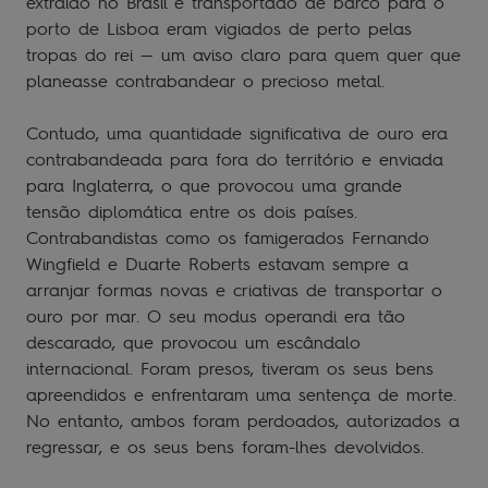
extraído no Brasil e transportado de barco para o
porto de Lisboa eram vigiados de perto pelas
tropas do rei — um aviso claro para quem quer que
planeasse contrabandear o precioso metal.
Contudo, uma quantidade significativa de ouro era
contrabandeada para fora do território e enviada
para Inglaterra, o que provocou uma grande
tensão diplomática entre os dois países.
Contrabandistas como os famigerados Fernando
Wingfield e Duarte Roberts estavam sempre a
arranjar formas novas e criativas de transportar o
ouro por mar. O seu modus operandi era tão
descarado, que provocou um escândalo
internacional. Foram presos, tiveram os seus bens
apreendidos e enfrentaram uma sentença de morte.
No entanto, ambos foram perdoados, autorizados a
regressar, e os seus bens foram-lhes devolvidos.