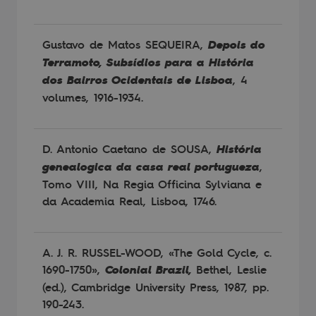
Gustavo de Matos SEQUEIRA,
Depois do
Terramoto, Subsídios para a História
dos Bairros Ocidentais de Lisboa
, 4
volumes, 1916-1934.
D. Antonio Caetano de SOUSA,
História
genealogica da casa real portugueza
,
Tomo VIII, Na Regia Officina Sylviana e
da Academia Real, Lisboa, 1746.
A. J. R. RUSSEL-WOOD, «The Gold Cycle, c.
1690-1750»,
Colonial Brazil,
Bethel, Leslie
(ed.), Cambridge University Press, 1987, pp.
190-243.