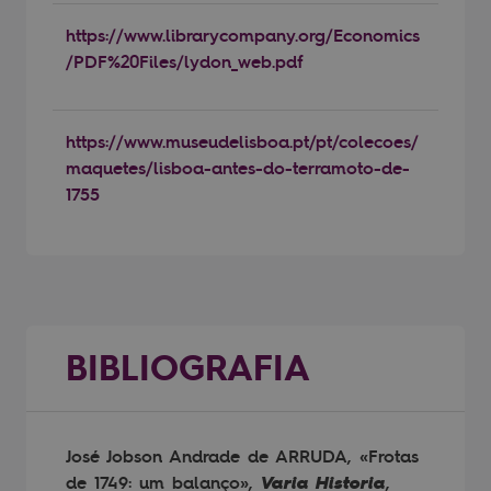
https://www.librarycompany.org/Economics
/PDF%20Files/lydon_web.pdf
https://www.museudelisboa.pt/pt/colecoes/
maquetes/lisboa-antes-do-terramoto-de-
1755
BIBLIOGRAFIA
José Jobson Andrade de ARRUDA, «Frotas
de 1749: um balanço»,
Varia Historia
,