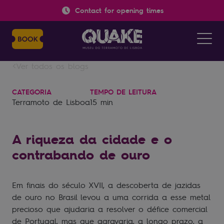
Contact for opening times
Ver todos os blogs
CATEGORIA
TEMPO DE LEITURA
Terramoto de Lisboa
15 min
A riqueza da cidade e o
contrabando de ouro
Em finais do século XVII, a descoberta de jazidas
de ouro no Brasil levou a uma corrida a esse metal
precioso que ajudaria a resolver o défice comercial
de Portugal, mas que agravaria, a longo prazo, a