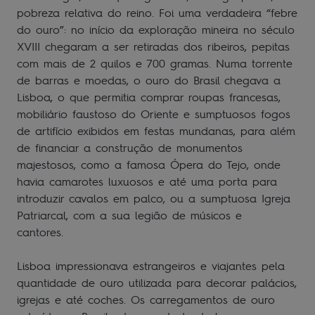
pobreza relativa do reino. Foi uma verdadeira “febre
do ouro”: no início da exploração mineira no século
XVIII chegaram a ser retiradas dos ribeiros, pepitas
com mais de 2 quilos e 700 gramas. Numa torrente
de barras e moedas, o ouro do Brasil chegava a
Lisboa, o que permitia comprar roupas francesas,
mobiliário faustoso do Oriente e sumptuosos fogos
de artifício exibidos em festas mundanas, para além
de financiar a construção de monumentos
majestosos, como a famosa Ópera do Tejo, onde
havia camarotes luxuosos e até uma porta para
introduzir cavalos em palco, ou a sumptuosa Igreja
Patriarcal, com a sua legião de músicos e
cantores.
Lisboa impressionava estrangeiros e viajantes pela
quantidade de ouro utilizada para decorar palácios,
igrejas e até coches. Os carregamentos de ouro