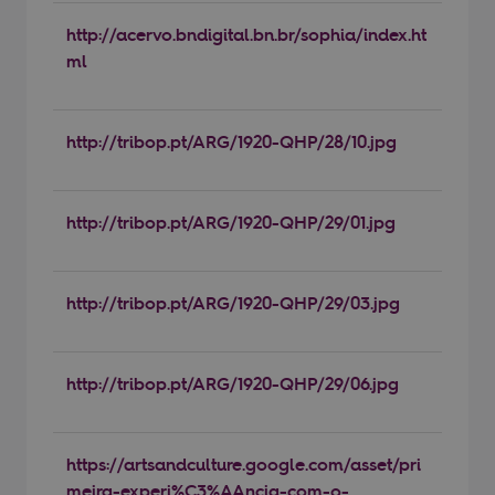
http://acervo.bndigital.bn.br/sophia/index.ht
ml
http://tribop.pt/ARG/1920-QHP/28/10.jpg
http://tribop.pt/ARG/1920-QHP/29/01.jpg
http://tribop.pt/ARG/1920-QHP/29/03.jpg
http://tribop.pt/ARG/1920-QHP/29/06.jpg
https://artsandculture.google.com/asset/pri
meira-experi%C3%AAncia-com-o-