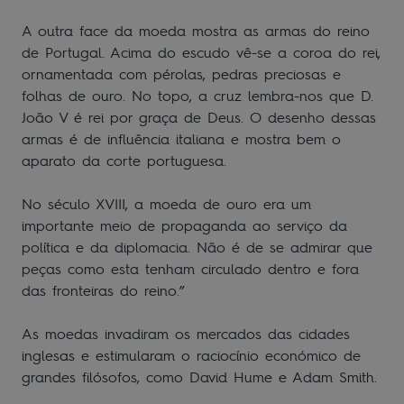
A outra face da moeda mostra as armas do reino
de Portugal. Acima do escudo vê-se a coroa do rei,
ornamentada com pérolas, pedras preciosas e
folhas de ouro. No topo, a cruz lembra-nos que D.
João V é rei por graça de Deus. O desenho dessas
armas é de influência italiana e mostra bem o
aparato da corte portuguesa.
No século XVIII, a moeda de ouro era um
importante meio de propaganda ao serviço da
política e da diplomacia. Não é de se admirar que
peças como esta tenham circulado dentro e fora
das fronteiras do reino.”
As moedas invadiram os mercados das cidades
inglesas e estimularam o raciocínio económico de
grandes filósofos, como David Hume e Adam Smith.