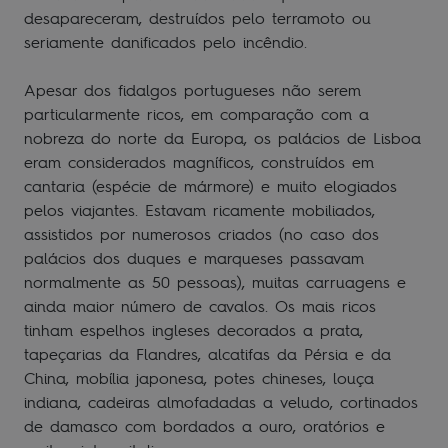
desapareceram, destruídos pelo terramoto ou
seriamente danificados pelo incêndio.
Apesar dos fidalgos portugueses não serem
particularmente ricos, em comparação com a
nobreza do norte da Europa, os palácios de Lisboa
eram considerados magníficos, construídos em
cantaria (espécie de mármore) e muito elogiados
pelos viajantes. Estavam ricamente mobiliados,
assistidos por numerosos criados (no caso dos
palácios dos duques e marqueses passavam
normalmente as 50 pessoas), muitas carruagens e
ainda maior número de cavalos. Os mais ricos
tinham espelhos ingleses decorados a prata,
tapeçarias da Flandres, alcatifas da Pérsia e da
China, mobília japonesa, potes chineses, louça
indiana, cadeiras almofadadas a veludo, cortinados
de damasco com bordados a ouro, oratórios e