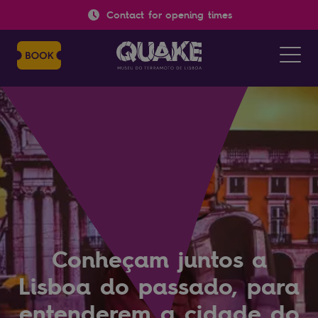
Contact for opening times
Conheçam juntos a
Lisboa do passado, para
entenderem a cidade do