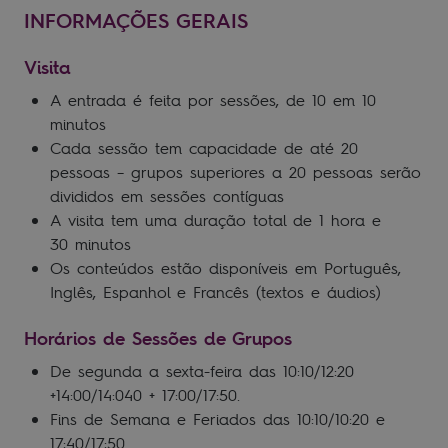
INFORMAÇÕES GERAIS
Visita
A entrada é feita por sessões, de 10 em 10
minutos
Cada sessão tem capacidade de até 20
pessoas – grupos superiores a 20 pessoas serão
divididos em sessões contíguas
A visita tem uma duração total de 1 hora e
30 minutos
Os conteúdos estão disponíveis em Português,
Inglês, Espanhol e Francês (textos e áudios)
Horários de Sessões de Grupos
De segunda a sexta-feira das 10:10/12:20
+14:00/14:040 + 17:00/17:50.
Fins de Semana e Feriados das 10:10/10:20 e
17:40/17:50.