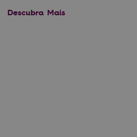
Descubra Mais
Planeie a sua Visita
VER MAIS