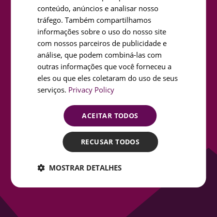
conteúdo, anúncios e analisar nosso
PORTUGUESE
tráfego. Também compartilhamos
FRENCH
informações sobre o uso do nosso site
Endereço de e-mail
SPANISH
com nossos parceiros de publicidade e
análise, que podem combiná-las com
outras informações que você forneceu a
Assunto
eles ou que eles coletaram do uso de seus
serviços.
Privacy Policy
Tipo de contacto
ACEITAR TODOS
Mensagem
RECUSAR TODOS
MOSTRAR DETALHES