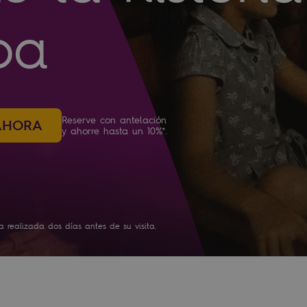
oa
Reserve con antelación
AHORA
y ahorre hasta un 10%*.
 realizada dos días antes de su visita.