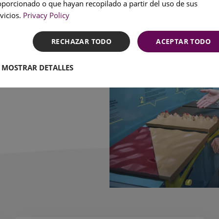
SPANI
oporcionado o que hayan recopilado a partir del uso de sus
vicios.
Privacy Policy
tiempo hasta
RECHAZAR TODO
ACEPTAR TODO
to más
MOSTRAR DETALLES
ciudad: el