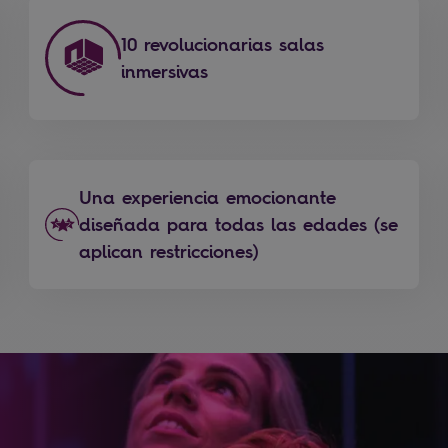
10 revolucionarias salas
inmersivas
Una experiencia emocionante
diseñada para todas las edades (se
aplican restricciones)