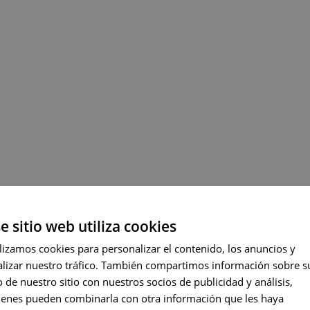
e sitio web utiliza cookies
ENGLI
lizamos cookies para personalizar el contenido, los anuncios y
alizar nuestro tráfico. También compartimos información sobre s
PORT
 de nuestro sitio con nuestros socios de publicidad y análisis,
FRENC
ienes pueden combinarla con otra información que les haya