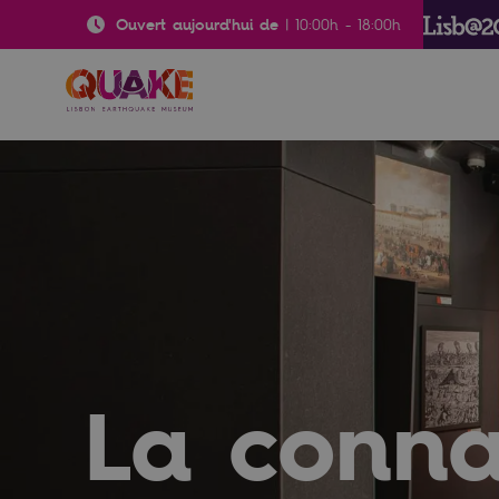
Ouvert aujourd'hui de
|
10:00h
-
18:00h
La connai