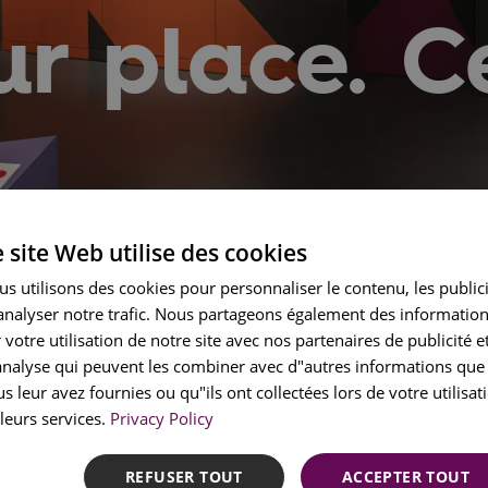
ur place. Ce
 site Web utilise des cookies
ENGLI
s utilisons des cookies pour personnaliser le contenu, les public
 analyser notre trafic. Nous partageons également des informatio
PORT
 votre utilisation de notre site avec nos partenaires de publicité e
FRENC
analyse qui peuvent les combiner avec d"autres informations que
SPANI
s leur avez fournies ou qu"ils ont collectées lors de votre utilisat
leurs services.
Privacy Policy
REFUSER TOUT
ACCEPTER TOUT