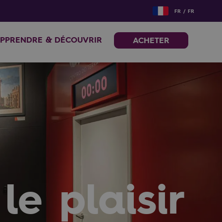
FR / FR
PPRENDRE & DÉCOUVRIR
ACHETER
le plaisir