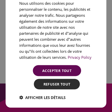
PORTUGUESE
Nous utilisons des cookies pour
personnaliser le contenu, les publicités et
FRENCH
analyser notre trafic. Nous partageons
SPANISH
également des informations sur votre
utilisation de notre site avec nos
partenaires de publicité et d"analyse qui
peuvent les combiner avec d"autres
informations que vous leur avez fournies
ou qu"ils ont collectées lors de votre
utilisation de leurs services.
Privacy Policy
ACCEPTER TOUT
REFUSER TOUT
AFFICHER LES DÉTAILS
Entrar em contacto