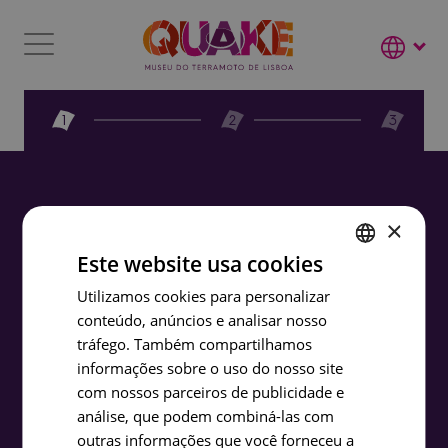
1
2
3
×
Este website usa cookies
ENGLISH
Utilizamos cookies para personalizar
conteúdo, anúncios e analisar nosso
PORTUGUESE
tráfego. Também compartilhamos
FRENCH
informações sobre o uso do nosso site
SPANISH
com nossos parceiros de publicidade e
análise, que podem combiná-las com
outras informações que você forneceu a