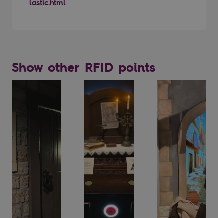
lastic.html
Show other RFID points