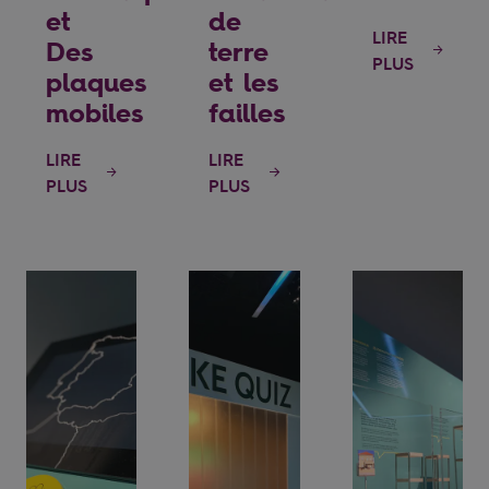
et
de
LIRE
Des
terre
PLUS
plaques
et les
mobiles
failles
LIRE
LIRE
PLUS
PLUS