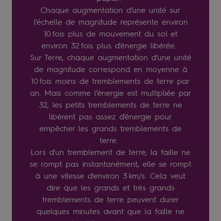
Chaque augmentation d’une unité sur
l’échelle de magnitude représente environ
10 fois plus de mouvement du sol et
environ 32 fois plus d'énergie libérée.
Sur Terre, chaque augmentation d’une unité
de magnitude correspond en moyenne à
10 fois moins de tremblements de terre par
an. Mais comme l’énergie est multipliée par
32, les petits tremblements de terre ne
libèrent pas assez d'énergie pour
empêcher les grands tremblements de
terre.
Lors d'un tremblement de terre, la faille ne
se rompt pas instantanément, elle se rompt
à une vitesse d'environ 3 km/s. Cela veut
dire que les grands et très grands
tremblements de terre peuvent durer
quelques minutes avant que la faille ne