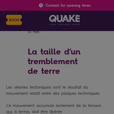
Contact for opening times
TEMPO DE LEITURA
Partager
10 min
La taille d’un
tremblement
de terre
Les séismes tectoniques sont le résultat du
mouvement relatif entre des plaques tectoniques.
Ce mouvement accumule lentement de la tension
qui, à terme, doit être libérée.