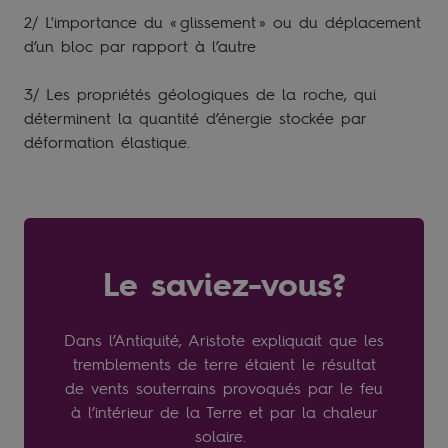
2/ L'importance du « glissement » ou du déplacement
d’un bloc par rapport à l’autre
3/ Les propriétés géologiques de la roche, qui
déterminent la quantité d’énergie stockée par
déformation élastique.
Le saviez-vous?
Dans l’Antiquité, Aristote expliquait que les
tremblements de terre étaient le résultat
de vents souterrains provoqués par le feu
à l’intérieur de la Terre et par la chaleur
solaire.