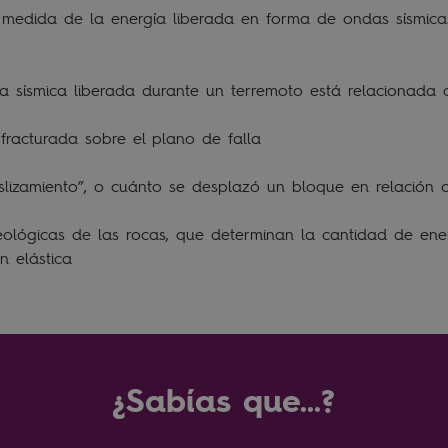
 medida de la energía liberada en forma de ondas sísmica
a sísmica liberada durante un terremoto está relacionada 
 fracturada sobre el plano de falla
slizamiento”, o cuánto se desplazó un bloque en relación 
eológicas de las rocas, que determinan la cantidad de en
n elástica
¿Sabías que...?