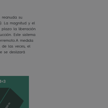
s reanuda su
). La magnitud y el
plazo la liberación
ucción. Este sistema
 terremoto.A medida
 de las veces, el
e se deslizará