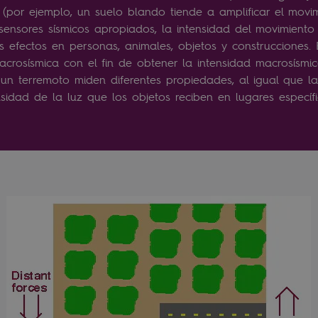
 (por ejemplo, un suelo blando tiende a amplificar el movi
sensores sísmicos apropiados, la intensidad del movimiento
s efectos en personas, animales, objetos y construcciones.
crosísmica con el fin de obtener la intensidad macrosísmi
 un terremoto miden diferentes propiedades, al igual que la
nsidad de la luz que los objetos reciben en lugares específ