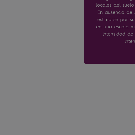
locales del suelo
En ausencia de 
estimarse por su
en una escala ma
intensidad de
inte