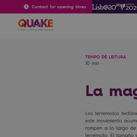
Contact for opening times
TEMPO DE LEITURA
10 min
La mag
Los terremotos tectón
este movimiento acumu
rompen a lo largo de 
terremoto. El tamaño 