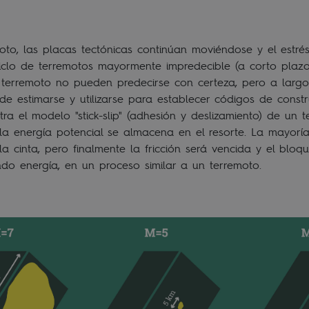
to, las placas tectónicas continúan moviéndose y el estré
iclo de terremotos mayormente impredecible (a corto plazo
erremoto no pueden predecirse con certeza, pero a largo 
e estimarse y utilizarse para establecer códigos de constr
tra el modelo "stick-slip" (adhesión y deslizamiento) de un
la energía potencial se almacena en el resorte. La mayoría
a cinta, pero finalmente la fricción será vencida y el bloqu
ndo energía, en un proceso similar a un terremoto.