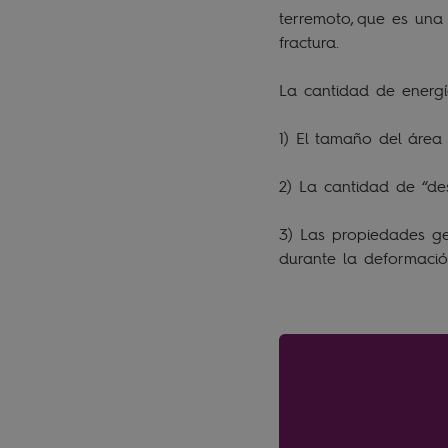
terremoto, que es una
fractura.
La cantidad de energí
1) El tamaño del área
2) La cantidad de “de
3) Las propiedades g
durante la deformació