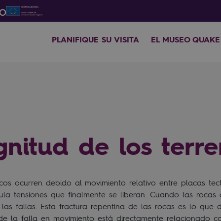
PLANIFIQUE SU VISITA
EL MUSEO QUAKE
nitud de los terr
icos ocurren debido al movimiento relativo entre placas tec
la tensiones que finalmente se liberan. Cuando las rocas a
las fallas. Esta fractura repentina de las rocas es lo qu
de la falla en movimiento está directamente relacionado c