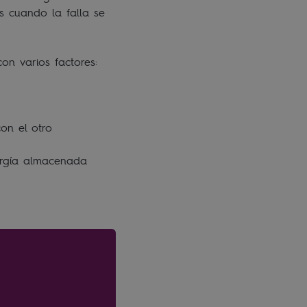
s cuando la falla se
con varios factores:
con el otro
ergía almacenada