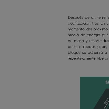
Después de un terremo
acumulación tras un c
momento del próximo t
media de energía pued
de masa y resorte ilus
que las ruedas giran, 
bloque se adherirá a l
repentinamente libera